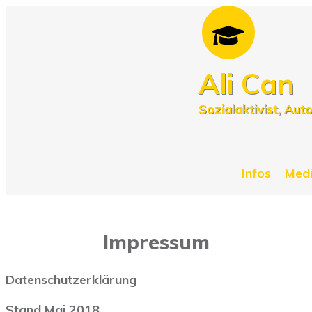
Ali Can
Sozialaktivist, Aut
Infos
Med
Impressum
Datenschutzerklärung
Stand Mai 2018